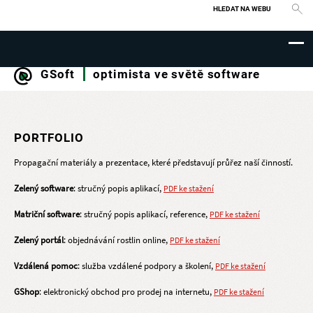
Vyhledávání
GSoft
optimista ve světě software
PORTFOLIO
Propagační materiály a prezentace, které představují průřez naší činností.
Zelený software
: stručný popis aplikací,
PDF ke stažení
Matriční software
: stručný popis aplikací, reference,
PDF ke stažení
Zelený portál
: objednávání rostlin online,
PDF ke stažení
Vzdálená pomoc
: služba vzdálené podpory a školení,
PDF ke stažení
GShop
: elektronický obchod pro prodej na internetu,
PDF ke stažení