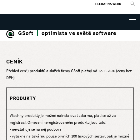
Vyhledávání
GSoft
optimista ve světě software
CENÍK
Přehled cen*) produktů a služeb firmy GSoft platný od 12. 1. 2026 (ceny bez
DPH)
PRODUKTY
Všechny produkty je možné nainstalovat zdarma, platí se až za
registraci. Omezení neregistrovaného produktu jsou tato:
- nevztahuje se na něj podpora
- vytiskne na tiskárnu pouze prvních 100 tiskových sestav, pak je možné