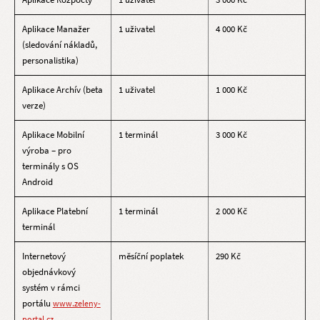
Aplikace Manažer
1 uživatel
4 000 Kč
(sledování nákladů,
personalistika)
Aplikace Archív (beta
1 uživatel
1 000 Kč
verze)
Aplikace Mobilní
1 terminál
3 000 Kč
výroba – pro
terminály s OS
Android
Aplikace Platební
1 terminál
2 000 Kč
terminál
Internetový
měsíční poplatek
290 Kč
objednávkový
systém v rámci
portálu
www.zeleny-
portal.cz