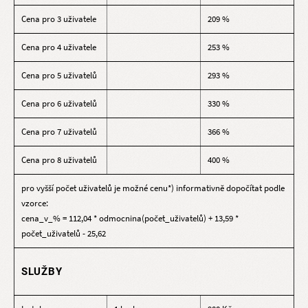
Cena pro 3 uživatele
209 %
Cena pro 4 uživatele
253 %
Cena pro 5 uživatelů
293 %
Cena pro 6 uživatelů
330 %
Cena pro 7 uživatelů
366 %
Cena pro 8 uživatelů
400 %
pro vyšší počet uživatelů je možné cenu*) informativně dopočítat podle
vzorce:
cena_v_% = 112,04 * odmocnina(počet_uživatelů) + 13,59 *
počet_uživatelů - 25,62
SLUŽBY