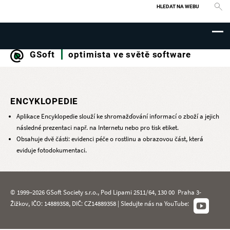
Vyhledávání
GSoft
optimista ve světě software
ENCYKLOPEDIE
Aplikace Encyklopedie slouží ke shromažďování informací o zboží a jejich
následné prezentaci např. na Internetu nebo pro tisk etiket.
Obsahuje dvě části: evidenci péče o rostlinu a obrazovou část, která
eviduje fotodokumentaci.
© 1999–2026 GSoft Society s.r.o., Pod Lipami 2511/64, 130 00 Praha 3-
Žižkov, IČO: 14889358, DIČ: CZ14889358 | Sledujte nás na YouTube: