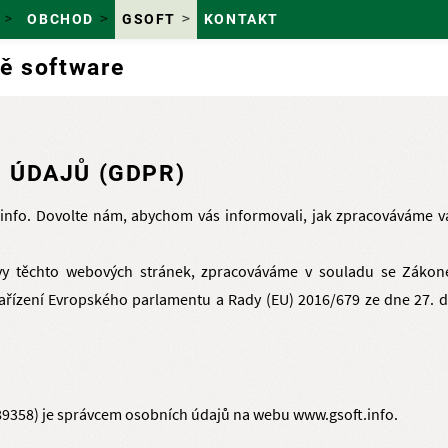
OBCHOD
GSOFT
KONTAKT
tě software
 ÚDAJŮ (GDPR)
info. Dovolte nám, abychom vás informovali, jak zpracováváme va
ěvy těchto webových stránek, zpracováváme v souladu se Zákon
ařízení Evropského parlamentu a Rady (EU) 2016/679 ze dne 27. d
4889358) je správcem osobních údajů na webu www.gsoft.info.