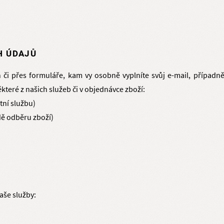
H ÚDAJŮ
či přes formuláře, kam vy osobně vyplníte svůj e-mail, případ
některé z našich služeb či v objednávce zboží:
tní službu)
dě odběru zboží)
aše služby: