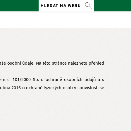
Vyhledávání
še osobní údaje. Na této stránce naleznete přehled
em č. 101/2000 Sb. o ochraně osobních údajů a s
ubna 2016 o ochraně fyzických osob v souvislosti se