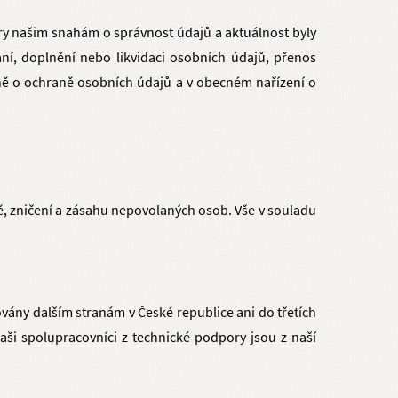
y našim snahám o správnost údajů a aktuálnost byly
, doplnění nebo likvidaci osobních údajů, přenos
ně o ochraně osobních údajů a v obecném nařízení o
ě, zničení a zásahu nepovolaných osob. Vše v souladu
vány dalším stranám v České republice ani do třetích
ši spolupracovníci z technické podpory jsou z naší