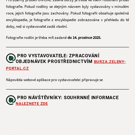
fotografie. Pokud rostliny se stejným názvem byly vystavovány v minulém
roce, jejich fotografie jsou zachovány. Pokud fotografii obsahuje společná
encyklopedie, je fotografie z encyklopedie zobrazována v přehledu do té
doby, než si vystavovatel zadá vlastní.
Fotografie rostlin je třeba mít zadané
do 14. prosince 2025.
PRO VYSTAVOVATELE: Z
PRACOVÁNÍ
OBJEDNÁVEK PROSTŘEDNICTVÍM
BURZA.ZELENY-
PORTAL.CZ
Nápověda webové aplikace pro vystavovatele: připravuje se
PRO NÁVŠTĚVNÍKY: SOUHRNNÉ INFORMACE
NALEZNETE ZDE